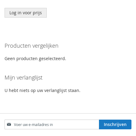
Log in voor prijs
Producten vergelijken
Geen producten geselecteerd.
Mijn verlanglijst
U hebt niets op uw verlanglijst staan.
Abonneer
Inschrijven
u
op