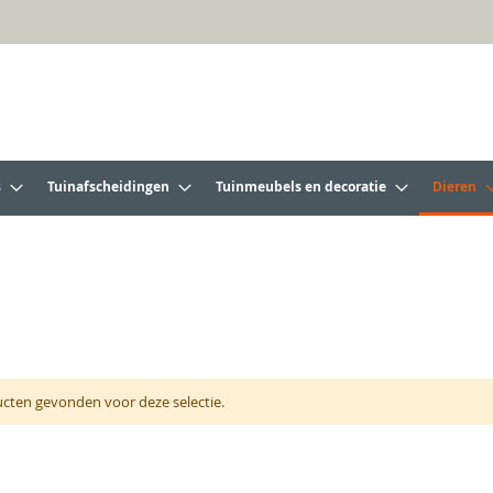
s
Tuinafscheidingen
Tuinmeubels en decoratie
Dieren
cten gevonden voor deze selectie.