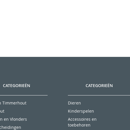
CATEGORIEËN
CATEGORIEËN
en Timmerhout
Dieren
ut
Kinderspelen
n en Vlonders
Accessoires en
toebehoren
scheidingen