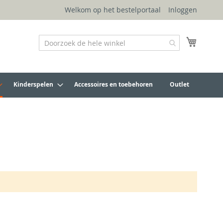
Welkom op het bestelportaal
Inloggen
Winkel
Kinderspelen
Accessoires en toebehoren
Outlet