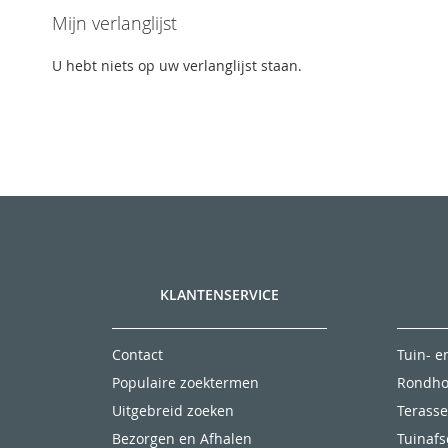
Mijn verlanglijst
U hebt niets op uw verlanglijst staan.
KLANTENSERVICE
Contact
Tuin- 
Populaire zoektermen
Rondho
Uitgebreid zoeken
Terasse
Bezorgen en Afhalen
Tuinaf