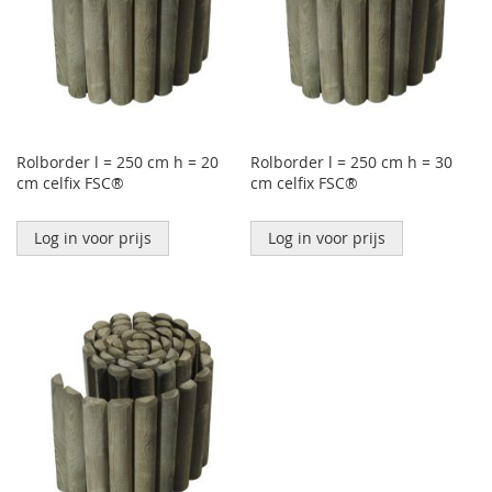
Rolborder l = 250 cm h = 20
Rolborder l = 250 cm h = 30
cm celfix FSC®
cm celfix FSC®
Log in voor prijs
Log in voor prijs