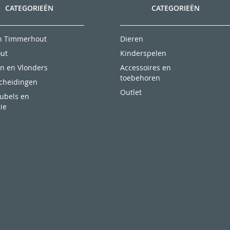
CATEGORIEËN
CATEGORIEËN
en Timmerhout
Dieren
ut
Kinderspelen
n en Vlonders
Accessoires en
toebehoren
scheidingen
Outlet
ubels en
ie