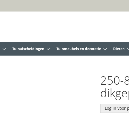
s
Tuinafscheidingen
Tuinmeubels en decoratie
Dieren
250-8
dikge
Log in voor p