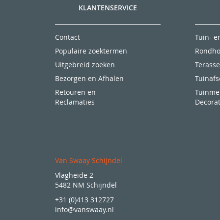
KLANTENSERVICE
Contact
Tuin- 
Populaire zoektermen
Rondho
Uitgebreid zoeken
Terasse
Bezorgen en Afhalen
Tuinaf
Retouren en
Tuinme
Reclamaties
Decorat
Van Swaay Schijndel
Vlagheide 2
5482 NM Schijndel
+31 (0)413 312727
info@vanswaay.nl