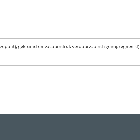
dikgepunt), gekruind en vacuümdruk verduurzaamd (geïmpregneerd)