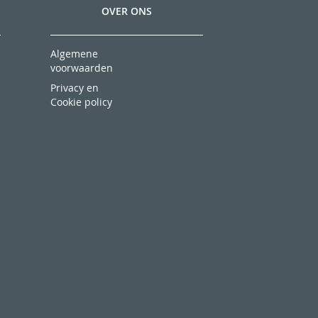
onze
OVER ONS
nieuwsbrief
Algemene
voorwaarden
Privacy en
Cookie policy