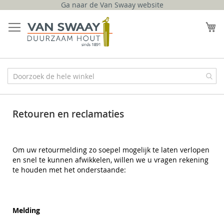
Ga naar de Van Swaay website
Ga
naar
W
de
inhoud
Retouren en reclamaties
Om uw retourmelding zo soepel mogelijk te laten verlopen
en snel te kunnen afwikkelen, willen we u vragen rekening
te houden met het onderstaande:
Melding