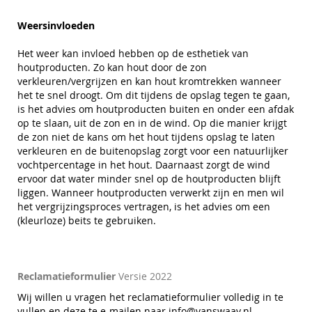
Weersinvloeden
Het weer kan invloed hebben op de esthetiek van
houtproducten. Zo kan hout door de zon
verkleuren/vergrijzen en kan hout kromtrekken wanneer
het te snel droogt. Om dit tijdens de opslag tegen te gaan,
is het advies om houtproducten buiten en onder een afdak
op te slaan, uit de zon en in de wind. Op die manier krijgt
de zon niet de kans om het hout tijdens opslag te laten
verkleuren en de buitenopslag zorgt voor een natuurlijker
vochtpercentage in het hout. Daarnaast zorgt de wind
ervoor dat water minder snel op de houtproducten blijft
liggen. Wanneer houtproducten verwerkt zijn en men wil
het vergrijzingsproces vertragen, is het advies om een
(kleurloze) beits te gebruiken.
Reclamatieformulier
Versie 2022
Wij willen u vragen het reclamatieformulier volledig in te
vullen en deze te e-mailen naar
info@vanswaay.nl
.