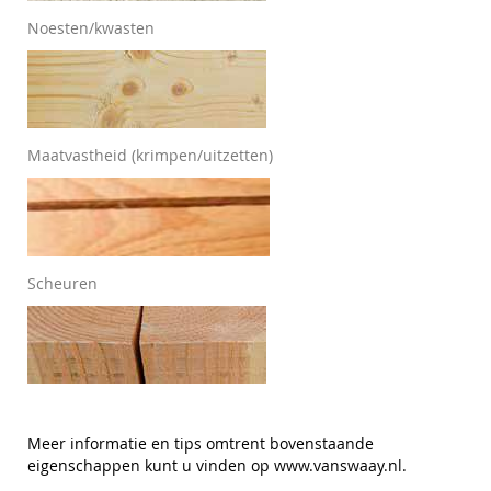
Noesten/kwasten
Maatvastheid (krimpen/uitzetten)
Scheuren
Meer informatie en tips omtrent bovenstaande
eigenschappen kunt u vinden op
www.vanswaay.nl
.