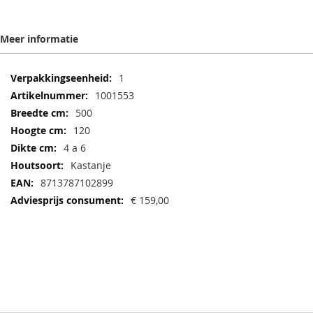
Meer informatie
Meer
1
informatie
1001553
500
120
4 a 6
Kastanje
8713787102899
€ 159,00