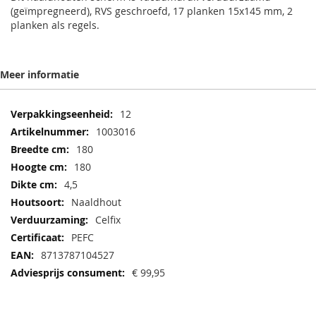
(geïmpregneerd), RVS geschroefd, 17 planken 15x145 mm, 2
planken als regels.
Meer informatie
Meer
12
informatie
1003016
180
180
4,5
Naaldhout
Celfix
PEFC
8713787104527
€ 99,95